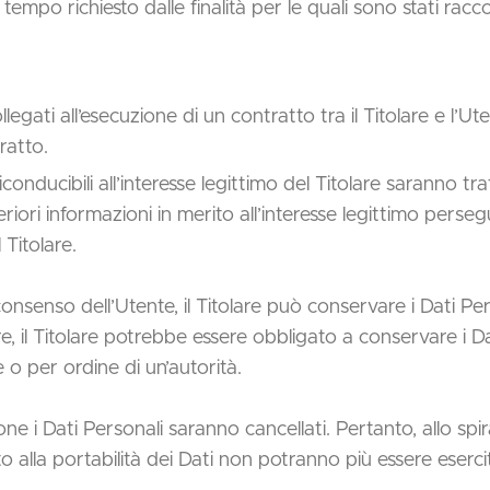
 tempo richiesto dalle finalità per le quali sono stati raccol
ollegati all’esecuzione di un contratto tra il Titolare e l’
ratto.
 riconducibili all’interesse legittimo del Titolare saranno t
iori informazioni in merito all’interesse legittimo persegui
Titolare.
nsenso dell’Utente, il Titolare può conservare i Dati Pe
 il Titolare potrebbe essere obbligato a conservare i Da
o per ordine di un’autorità.
 i Dati Personali saranno cancellati. Pertanto, allo spirar
tto alla portabilità dei Dati non potranno più essere esercit