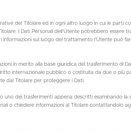
rative del Titolare ed in ogni altro luogo in cui le parti c
 Titolare. I Dati Personali dell’Utente potrebbero essere tr
ri informazioni sul luogo del trattamento l’Utente può fare
zioni in merito alla base giuridica del trasferimento di Da
iritto internazionale pubblico o costituita da due o più
te dal Titolare per proteggere i Dati.
go uno dei trasferimenti appena descritti esaminando la 
nali o chiedere informazioni al Titolare contattandolo agli