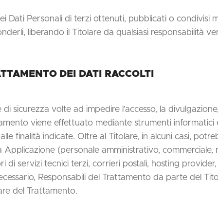
ei Dati Personali di terzi ottenuti, pubblicati o condivi
fonderli, liberando il Titolare da qualsiasi responsabilità ve
TTAMENTO DEI DATI RACCOLTI
 di sicurezza volte ad impedire l’accesso, la divulgazione
attamento viene effettuato mediante strumenti informatici
le finalità indicate. Oltre al Titolare, in alcuni casi, pot
ta Applicazione (personale amministrativo, commerciale, ma
 di servizi tecnici terzi, corrieri postali, hosting provide
cessario, Responsabili del Trattamento da parte del Tito
lare del Trattamento.