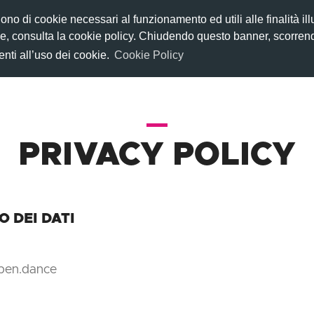
gono di cookie necessari al funzionamento ed utili alle finalità il
HOME
FUNZIONI
FAQ
kie, consulta la cookie policy. Chiudendo questo banner, scorre
nti all’uso dei cookie.
Cookie Policy
PRIVACY POLICY
 DEI DATI
eepen.dance