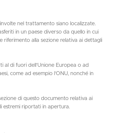
oinvolte nel trattamento siano localizzate.
asferiti in un paese diverso da quello in cui
 riferimento alla sezione relativa ai dettagli
ti al di fuori dell’Unione Europea o ad
 paesi, come ad esempio l’ONU, nonché in
sezione di questo documento relativa ai
 estremi riportati in apertura.