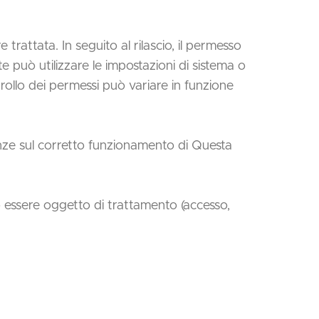
rattata. In seguito al rilascio, il permesso
 può utilizzare le impostazioni di sistema o
trollo dei permessi può variare in funzione
nze sul corretto funzionamento di Questa
nno essere oggetto di trattamento (accesso,