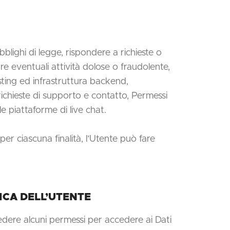
obblighi di legge, rispondere a richieste o
duare eventuali attività dolose o fraudolente,
sting ed infrastruttura backend,
richieste di supporto e contatto, Permessi
le piattaforme di live chat.
 per ciascuna finalità, l’Utente può fare
ICA DELL’UTENTE
iedere alcuni permessi per accedere ai Dati