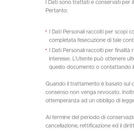
I Dati sono trattati e conservati per il
Pertanto:
I Dati Personali raccolti per scopi c
completata l’esecuzione di tale cont
I Dati Personali raccolti per finalità
interesse. L’Utente può ottenere ulter
questo documento o contattando il 
Quando il trattamento è basato sul co
consenso non venga revocato. Inoltre,
ottemperanza ad un obbligo di legge 
Al termine del periodo di conservazione
cancellazione, rettificazione ed il diri