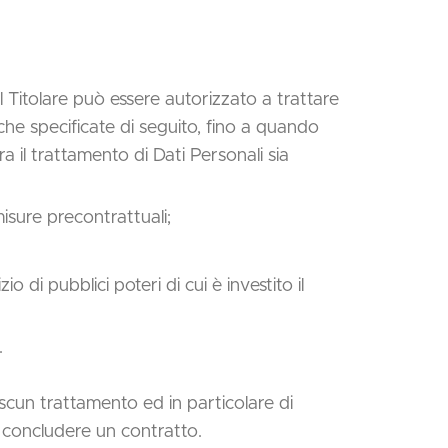
il Titolare può essere autorizzato a trattare
iche specificate di seguito, fino a quando
a il trattamento di Dati Personali sia
misure precontrattuali;
 di pubblici poteri di cui è investito il
.
ascun trattamento ed in particolare di
r concludere un contratto.