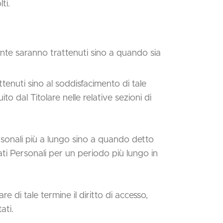
ti.
Utente saranno trattenuti sino a quando sia
rattenuti sino al soddisfacimento di tale
to dal Titolare nelle relative sezioni di
rsonali più a lungo sino a quando detto
ti Personali per un periodo più lungo in
e di tale termine il diritto di accesso,
ati.