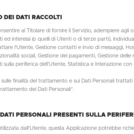
 DEI DATI RACCOLTI
nsentire al Titolare di fornire il Servizio, adempiere agli 
tti ed interessi (o quelli di Utenti o di terze parti), indivi
attare l'Utente, Gestione contatti e invio di messaggi, Ho
ionalità sociali, Gestione dei pagamenti, Gestione delle 
i sulla periferica dell’Utente, Statistica e Interazione con 
ulle finalità del trattamento e sui Dati Personali trattati
 trattamento dei Dati Personali”.
 DATI PERSONALI PRESENTI SULLA PERIFER
utilizzata dall’Utente, questa Applicazione potrebbe rich