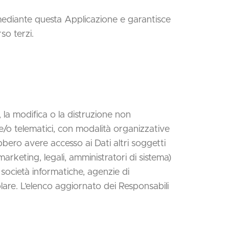
si mediante questa Applicazione e garantisce
rso terzi.
, la modifica o la distruzione non
 e/o telematici, con modalità organizzative
rebbero avere accesso ai Dati altri soggetti
rketing, legali, amministratori di sistema)
r, società informatiche, agenzie di
lare. L’elenco aggiornato dei Responsabili