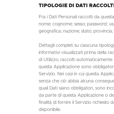
TIPOLOGIE DI DATI RACCOLT
Fra i Dati Personali raccolti da quest
nome; cognome; sesso; password; varie
geografica; nazione; stato; provinci
Dettagli completi su ciascuna tipologia
informativi visualizzati prima della ra
di Utilizzo, raccolti automaticamente 
questa Applicazione sono obbligatori. 
Servizio. Nei casi in cui questa Applic
senza che ciò abbia alcuna conseguenz
quali Dati siano obbligatori, sono inco
da parte di questa Applicazione o dei 
finalità di fornire il Servizio richiest
disponibile.