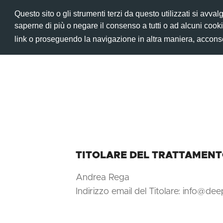
Questo sito o gli strumenti terzi da questo utilizzati si avval
saperne di più o negare il consenso a tutti o ad alcuni coo
link o proseguendo la navigazione in altra maniera, acconse
TITOLARE DEL TRATTAMENTO
Andrea Rega
Indirizzo email del Titolare: info@d