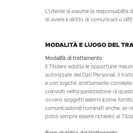
L'Utente si assume la responsabilità d
di avere il diritto di comunicarli o dif
MODALITÀ E LUOGO DEL TRA
Modalità di trattamento
Il Titolare adotta le opportune misure
autorizzate dei Dati Personali. Il tr
e con logiche strettamente correlate al
coinvolti nell’organizzazione di ques
ovvero soggetti esterni (come fornitori
comunicazione) nominati anche, se ne
potrà sempre essere richiesto al Tito