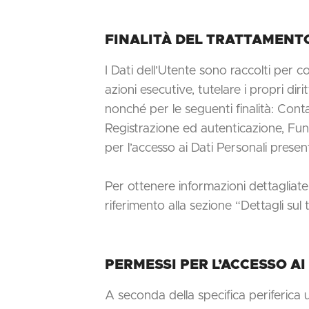
FINALITÀ DEL TRATTAMENTO
I Dati dell’Utente sono raccolti per co
azioni esecutive, tutelare i propri diri
nonché per le seguenti finalità: Cont
Registrazione ed autenticazione, Funz
per l’accesso ai Dati Personali present
Per ottenere informazioni dettagliate s
riferimento alla sezione “Dettagli sul
PERMESSI PER L’ACCESSO AI
A seconda della specifica periferica 