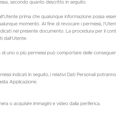
stessa, secondo quanto descritto in seguito.
all’Utente prima che qualunque informazione possa essere t
alunque momento. Al fine di revocare i permessi, l’Utente
 indicati nel presente documento. La procedura per il con
ti dall’Utente.
ca di uno o più permessi può comportare delle consegue
messi indicati in seguito, i relativi Dati Personali potra
esta Applicazione.
era o acquisire immagini e video dalla periferica.