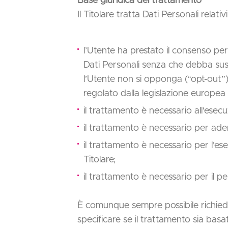
Base giuridica del trattamento
Il Titolare tratta Dati Personali relati
l’Utente ha prestato il consenso per 
Dati Personali senza che debba sussi
l’Utente non si opponga (“opt-out”) 
regolato dalla legislazione europea 
il trattamento è necessario all'esec
il trattamento è necessario per adem
il trattamento è necessario per l'esec
Titolare;
il trattamento è necessario per il pe
È comunque sempre possibile richieder
specificare se il trattamento sia bas