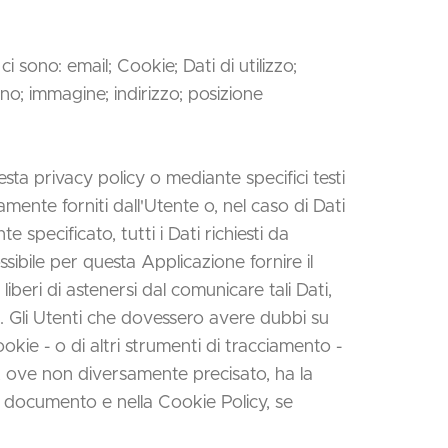
 sono: email; Cookie; Dati di utilizzo;
no; immagine; indirizzo; posizione
esta privacy policy o mediante specifici testi
ramente forniti dall'Utente o, nel caso di Dati
specificato, tutti i Dati richiesti da
sibile per questa Applicazione fornire il
liberi di astenersi dal comunicare tali Dati,
à. Gli Utenti che dovessero avere dubbi su
ookie - o di altri strumenti di tracciamento -
ne, ove non diversamente precisato, ha la
sente documento e nella Cookie Policy, se